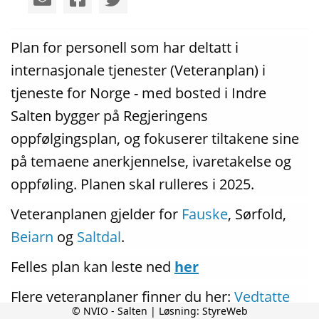
Plan for personell som har deltatt i
internasjonale tjenester (Veteranplan) i
tjeneste for Norge - med bosted i Indre
Salten bygger på Regjeringens
oppfølgingsplan, og fokuserer tiltakene sine
på temaene anerkjennelse, ivaretakelse og
oppføling. Planen skal rulleres i 2025.
Veteranplanen gjelder for
Fauske
, Sørfold,
Beiarn
og
Saltdal
.
Felles plan kan leste ned
her
Flere veteranplaner finner du her:
Vedtatte
© NVIO - Salten | Løsning:
StyreWeb